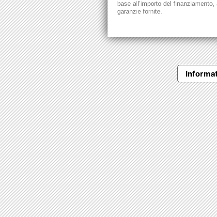
base all’importo del finanziamento, a
garanzie fornite.
Informat