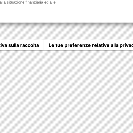
lla situazione finanziaria ed alle
iva sulla raccolta
Le tue preferenze relative alla priva