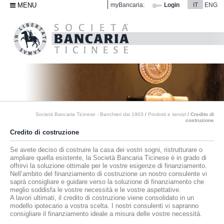
MENU
myBancaria:
Login
IT
ENG
Società Bancaria Ticinese - Banchieri dal 1903
/
Prodotti e servizi
/
Credito di
costruzione
Credito di costruzione
Se avete deciso di costruire la casa dei vostri sogni, ristrutturare o
ampliare quella esistente, la Società Bancaria Ticinese è in grado di
offrirvi la soluzione ottimale per le vostre esigenze di finanziamento.
Nell’ambito del finanziamento di costruzione un nostro consulente vi
saprà consigliare e guidare verso la soluzione di finanziamento che
meglio soddisfa le vostre necessità e le vostre aspettative.
A lavori ultimati, il credito di costruzione viene consolidato in un
modello ipotecario a vostra scelta. I nostri consulenti vi sapranno
consigliare il finanziamento ideale a misura delle vostre necessità.