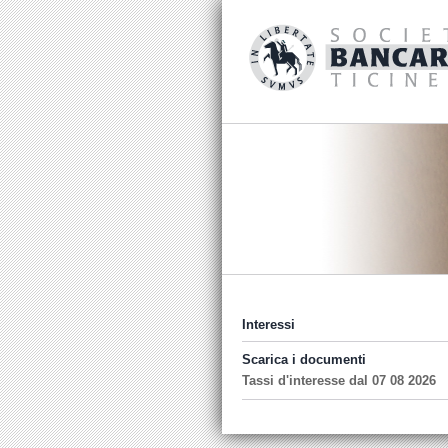
Interessi
Scarica i documenti
Tassi d'interesse dal 07 08 2026