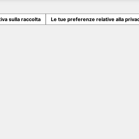
iva sulla raccolta
Le tue preferenze relative alla priva