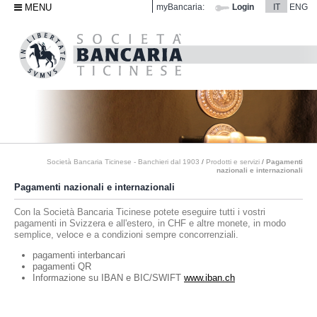
MENU
myBancaria:
Login
IT
ENG
Società Bancaria Ticinese - Banchieri dal 1903
/
Prodotti e servizi
/
Pagamenti
nazionali e internazionali
Pagamenti nazionali e internazionali
Con la Società Bancaria Ticinese potete eseguire tutti i vostri
pagamenti in Svizzera e all'estero, in CHF e altre monete, in modo
semplice, veloce e a condizioni sempre concorrenziali.
pagamenti interbancari
pagamenti QR
Informazione su IBAN e BIC/SWIFT
www.iban.ch