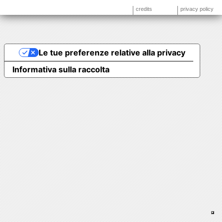
credits
privacy policy
Le tue preferenze relative alla privacy
Informativa sulla raccolta