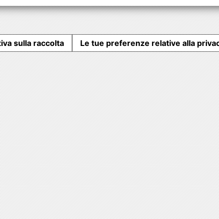
iva sulla raccolta
Le tue preferenze relative alla priva