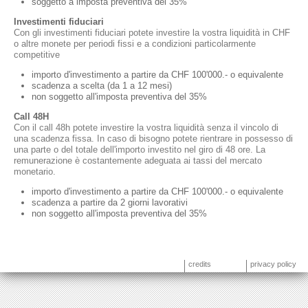
soggetto a imposta preventiva del 35%
Investimenti fiduciari
Con gli investimenti fiduciari potete investire la vostra liquidità in CHF
o altre monete per periodi fissi e a condizioni particolarmente
competitive
importo d'investimento a partire da CHF 100'000.- o equivalente
scadenza a scelta (da 1 a 12 mesi)
non soggetto all'imposta preventiva del 35%
Call 48H
Con il call 48h potete investire la vostra liquidità senza il vincolo di
una scadenza fissa. In caso di bisogno potete rientrare in possesso di
una parte o del totale dell'importo investito nel giro di 48 ore. La
remunerazione è costantemente adeguata ai tassi del mercato
monetario.
importo d'investimento a partire da CHF 100'000.- o equivalente
scadenza a partire da 2 giorni lavorativi
non soggetto all'imposta preventiva del 35%
credits
privacy policy