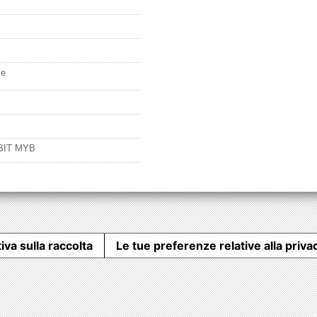
le
BIT MYB
iva sulla raccolta
Le tue preferenze relative alla priva