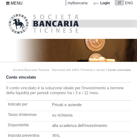
MENU
myBancaria:
Login
IT
ENG
Società Bancaria Ticinese - Banchieri dal 1903
/
Prodotti e servizi
/
Conto vincolato
Conto vincolato
Il conto vincolato è la soluzione ideale per l'investimento a termine
della liquidità per periodi compresi tra i 3 e i 12 mesi.
Indicato per
Privati e aziende
Tasso d'interesse
su richiesta
Disponibilità
alla scadenza dell'investimento
Imposta preventiva
35%