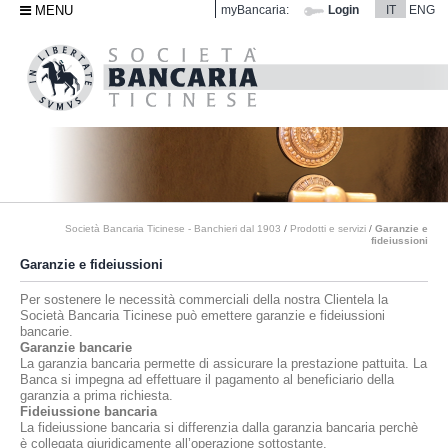
MENU
myBancaria:
Login
IT
ENG
Società Bancaria Ticinese - Banchieri dal 1903
/
Prodotti e servizi
/
Garanzie e
fideiussioni
Garanzie e fideiussioni
Per sostenere le necessità commerciali della nostra Clientela la
Società Bancaria Ticinese può emettere garanzie e fideiussioni
bancarie.
Garanzie bancarie
La garanzia bancaria permette di assicurare la prestazione pattuita. La
Banca si impegna ad effettuare il pagamento al beneficiario della
garanzia a prima richiesta.
Fideiussione bancaria
La fideiussione bancaria si differenzia dalla garanzia bancaria perchè
è collegata giuridicamente all’operazione sottostante.