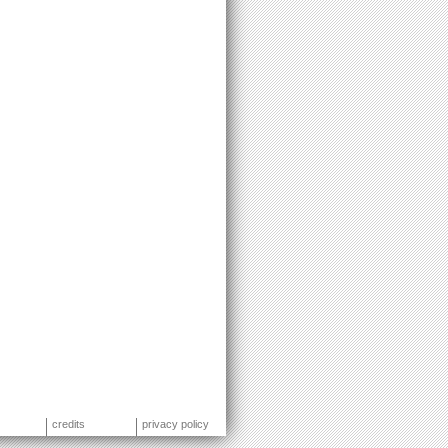
credits
privacy policy