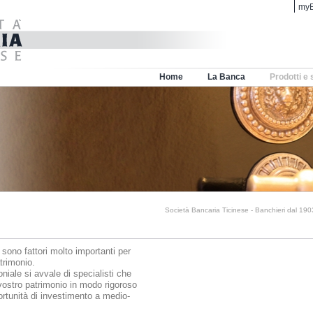
myB
Home
La Banca
Prodotti e 
Società Bancaria Ticinese - Banchieri dal 190
sono fattori molto importanti per
trimonio.
oniale si avvale di specialisti che
 vostro patrimonio in modo rigoroso
portunità di investimento a medio-