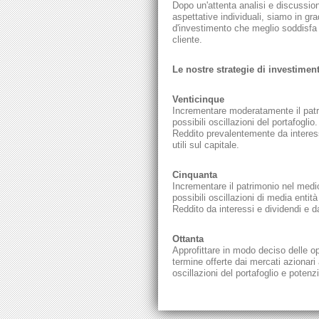
Dopo un'attenta analisi e discussione
aspettative individuali, siamo in gra
d'investimento che meglio soddisfa 
cliente.
Le nostre strategie di investimen
Venticinque
Incrementare moderatamente il pat
possibili oscillazioni del portafoglio.
Reddito prevalentemente da interess
utili sul capitale.
Cinquanta
Incrementare il patrimonio nel medio
possibili oscillazioni di media entità
Reddito da interessi e dividendi e da 
Ottanta
Approfittare in modo deciso delle op
termine offerte dai mercati azionari 
oscillazioni del portafoglio e potenzi