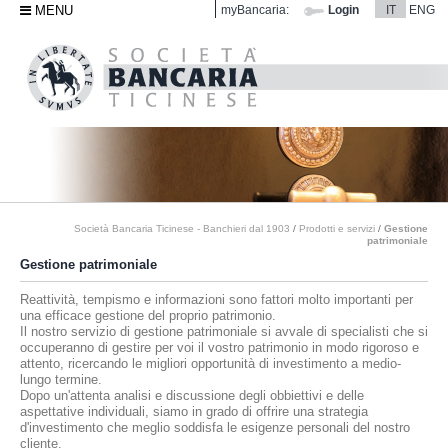
MENU
myBancaria:
Login
IT
ENG
Società Bancaria Ticinese - Banchieri dal 1903
/
Prodotti e servizi
/
Gestione
patrimoniale
Gestione patrimoniale
Reattività, tempismo e informazioni sono fattori molto importanti per
una efficace gestione del proprio patrimonio.
Il nostro servizio di gestione patrimoniale si avvale di specialisti che si
occuperanno di gestire per voi il vostro patrimonio in modo rigoroso e
attento, ricercando le migliori opportunità di investimento a medio-
lungo termine.
Dopo un'attenta analisi e discussione degli obbiettivi e delle
aspettative individuali, siamo in grado di offrire una strategia
d'investimento che meglio soddisfa le esigenze personali del nostro
cliente.