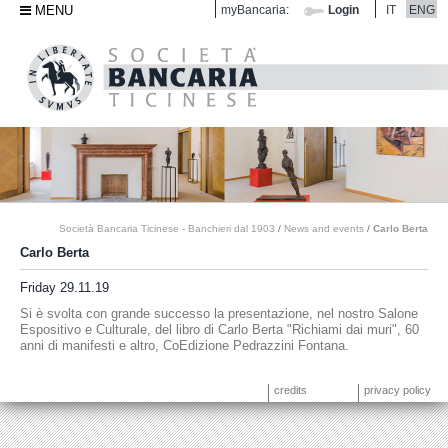
MENU
myBancaria:
Login
IT
ENG
Società Bancaria Ticinese - Banchieri dal 1903
/
News and events
/
Carlo Berta
Carlo Berta
Friday 29.11.19
Si è svolta con grande successo la presentazione, nel nostro Salone
Espositivo e Culturale, del libro di Carlo Berta "Richiami dai muri", 60
anni di manifesti e altro, CoEdizione Pedrazzini Fontana.
credits
privacy policy